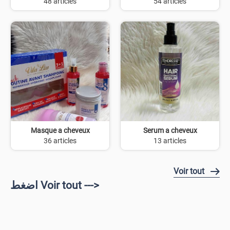
48 articles
54 articles
Masque a cheveux
Serum a cheveux
36 articles
13 articles
Voir tout
اضغط Voir tout --->