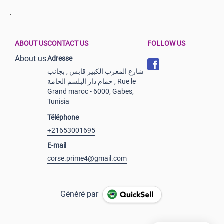
ABOUT US
CONTACT US
FOLLOW US
About us
Adresse
شارع المغرب الكبير قابس , بجانب
حمام دار البلسم الحامة , Rue le
Grand maroc - 6000, Gabes,
Tunisia
Téléphone
+21653001695
E-mail
corse.prime4@gmail.com
Généré par