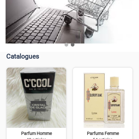
Catalogues
Parfum Homme
Parfums Femme